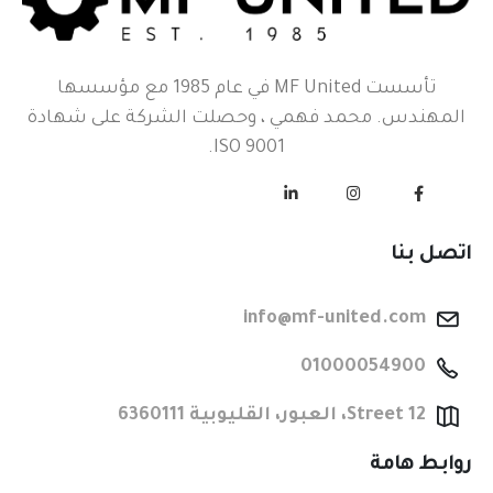
تأسست MF United في عام 1985 مع مؤسسها
المهندس. محمد فهمي ، وحصلت الشركة على شهادة
ISO 9001.
اتصل بنا
info@mf-united.com
01000054900
Street 12، العبور، القليوبية 6360111
روابط هامة