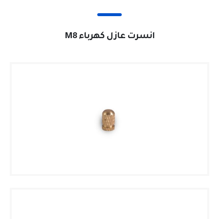
انسرت عازل كهرباء M8