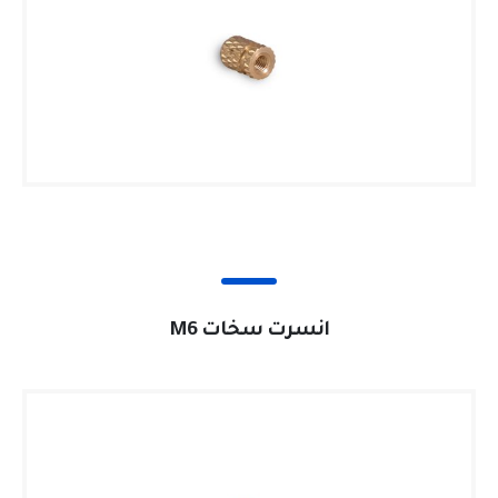
انسرت سخات M6