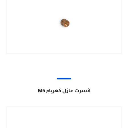
انسرت عازل كهرباء M6